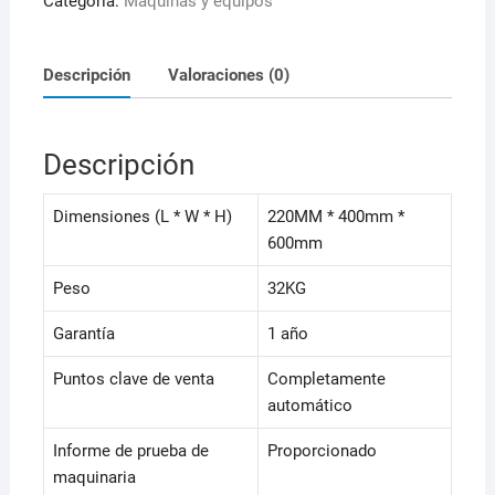
Categoría:
Máquinas y equipos
Descripción
Valoraciones (0)
Descripción
Dimensiones (L * W * H)
220MM * 400mm *
600mm
Peso
32KG
Garantía
1 año
Puntos clave de venta
Completamente
automático
Informe de prueba de
Proporcionado
maquinaria