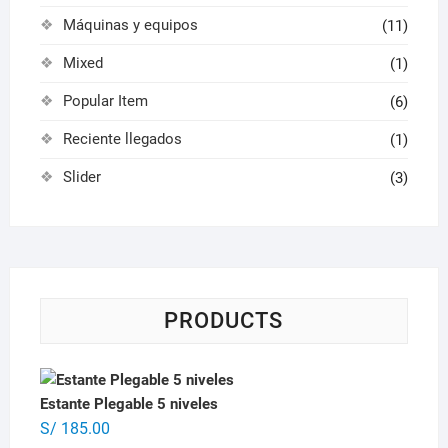
Máquinas y equipos
(11)
Mixed
(1)
Popular Item
(6)
Reciente llegados
(1)
Slider
(3)
PRODUCTS
Estante Plegable 5 niveles
S/
185.00