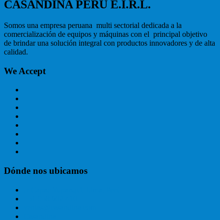
CASANDINA PERU E.I.R.L.
Somos una empresa peruana multi sectorial dedicada a la
comercialización de equipos y máquinas con el principal objetivo
de brindar una solución integral con productos innovadores y de alta
calidad.
We Accept
Dónde nos ubicamos
Jr Capac Yupanqui, Lima, Perú
+51 958 602 410
ventas@casandina.com
Casandina