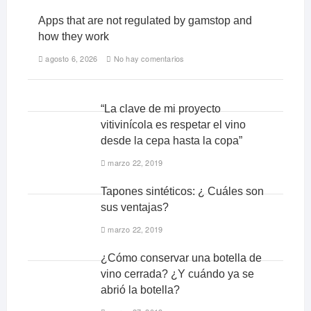
Apps that are not regulated by gamstop and
how they work
agosto 6, 2026
No hay comentarios
“La clave de mi proyecto
vitivinícola es respetar el vino
desde la cepa hasta la copa”
marzo 22, 2019
Tapones sintéticos: ¿ Cuáles son
sus ventajas?
marzo 22, 2019
¿Cómo conservar una botella de
vino cerrada? ¿Y cuándo ya se
abrió la botella?