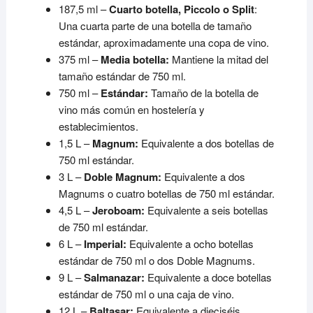
187,5 ml –
Cuarto botella, Piccolo o Split
:
Una cuarta parte de una botella de tamaño
estándar, aproximadamente una copa de vino.
375 ml –
Media botella:
Mantiene la mitad del
tamaño estándar de 750 ml.
750 ml –
Estándar:
Tamaño de la botella de
vino más común en hostelería y
establecimientos.
1,5 L –
Magnum:
Equivalente a dos botellas de
750 ml estándar.
3 L –
Doble Magnum:
Equivalente a dos
Magnums o cuatro botellas de 750 ml estándar.
4,5 L –
Jeroboam:
Equivalente a seis botellas
de 750 ml estándar.
6 L –
Imperial:
Equivalente a ocho botellas
estándar de 750 ml o dos Doble Magnums.
9 L –
Salmanazar:
Equivalente a doce botellas
estándar de 750 ml o una caja de vino.
12 L –
Baltasar:
Equivalente a dieciséis